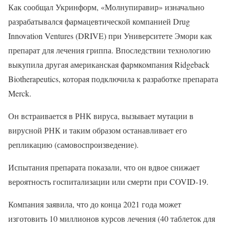
Как сообщал Укринформ, «Молнупиравир» изначально
разрабатывался фармацевтической компанией Drug
Innovation Ventures (DRIVE) при Университете Эмори как
препарат для лечения гриппа. Впоследствии технологию
выкупила другая американская фармкомпания Ridgeback
Biotherapeutics, которая подключила к разработке препарата
Merck.
Он встраивается в РНК вируса, вызывает мутации в
вирусной РНК и таким образом останавливает его
репликацию (самовоспроизведение).
Испытания препарата показали, что он вдвое снижает
вероятность госпитализации или смерти при COVID-19.
Компания заявила, что до конца 2021 года может
изготовить 10 миллионов курсов лечения (40 таблеток для