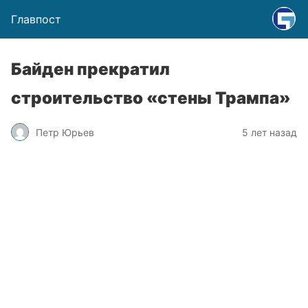
Главпост
Байден прекратил
строительство «стены Трампа»
Петр Юрьев
5 лет назад