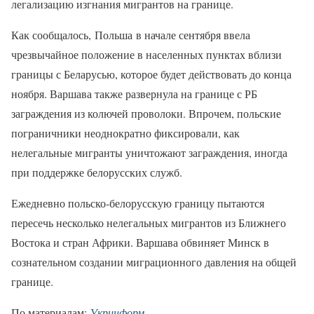
легализацию изгнания мигрантов на границе.
Как сообщалось, Польша в начале сентября ввела
чрезвычайное положение в населенных пунктах вблизи
границы с Беларусью, которое будет действовать до конца
ноября. Варшава также развернула на границе с РБ
заграждения из колючей проволоки. Впрочем, польские
пограничники неоднократно фиксировали, как
нелегальные мигранты уничтожают заграждения, иногда
при поддержке белорусских служб.
Ежедневно польско-белорусскую границу пытаются
пересечь несколько нелегальных мигрантов из Ближнего
Востока и стран Африки. Варшава обвиняет Минск в
сознательном создании миграционного давления на общей
границе.
По материалам:
Укринформ