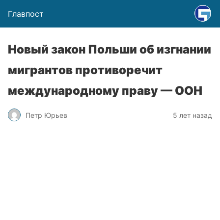
Главпост
Новый закон Польши об изгнании
мигрантов противоречит
международному праву — ООН
Петр Юрьев
5 лет назад