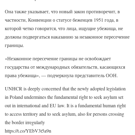
Она также указывает, что новый закон противоречит, в
частности, Конвенции о статусе беженцев 1951 года, в
которой четко говорится, что лица, ищущие убежища, не
должны подвергаться наказанию за незаконное пересечение
границы.
«Незаконное пересечение границы не освобождает
государства от международных обязательств, касающихся
права убежища», — подчеркнула представитель ООН.
UNHCR is deeply concerned that the newly adopted legislation
in Poland undermines the fundamental right to seek asylum set
out in international and EU law. It is a fundamental human right
to access territory and to seek asylum, also for persons crossing
the border irregularly
https://t.co/YEbV3t5a9n