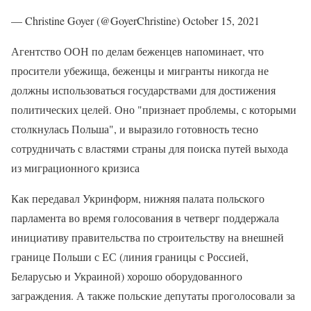
— Christine Goyer (@GoyerChristine) October 15, 2021
Агентство ООН по делам беженцев напоминает, что
просители убежища, беженцы и мигранты никогда не
должны использоваться государствами для достижения
политических целей. Оно "признает проблемы, с которыми
столкнулась Польша", и выразило готовность тесно
сотрудничать с властями страны для поиска путей выхода
из миграционного кризиса
Как передавал Укринформ, нижняя палата польского
парламента во время голосования в четверг поддержала
инициативу правительства по строительству на внешней
границе Польши с ЕС (линия границы с Россией,
Беларусью и Украиной) хорошо оборудованного
заграждения. А также польские депутаты проголосовали за