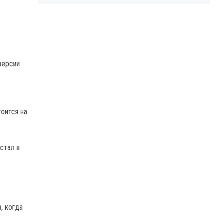
версии
оится на
стал в
, когда