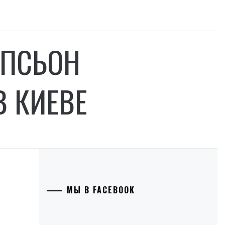
ЕПСЬОН
В КИЕВЕ
МЫ В FACEBOOK