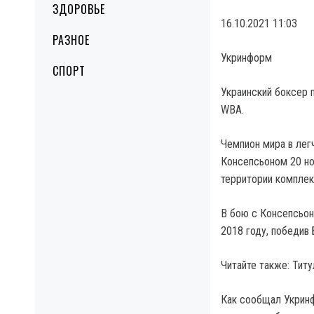
ЗДОРОВЬЕ
16.10.2021 11:03
РАЗНОЕ
Укринформ
СПОРТ
Украинский боксер 
WBA.
Чемпион мира в лег
Консепсьоном 20 н
территории комплекс
В бою с Консепсьон
2018 году, победив
Читайте также: Тит
Как сообщал Укринф