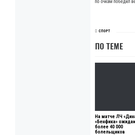
по очкам победил в
СПОРТ
ПО ТЕМЕ
На матче ЛЧ «Дин
«Бенфика» ожида
более 40 000
болельщиков