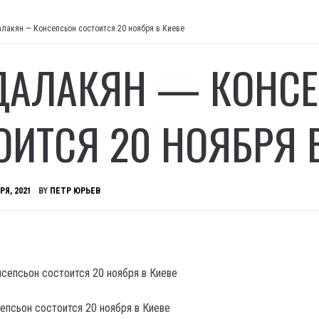
алакян — Консепсьон состоится 20 ноября в Киеве
ДАЛАКЯН — КОНС
ОИТСЯ 20 НОЯБРЯ 
РЯ, 2021
BY
ПЕТР ЮРЬЕВ
епсьон состоится 20 ноября в Киеве