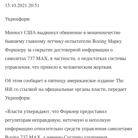
15.10.2021 20:51
Укринформ
Минюст США выдвинул обвинение в мошенничестве
бывшему главному летчику-испытателю Boeing Марку
Форкнеру за сокрытие достоверной информации о
самолетах 737 MAX, в частности, о недостатках системы
управления, что привело к человеческим жертвам.
Об этом сообщает в пятницу американское издание The
Hill со ссылкой на официальные органы власти, передает
Укринформ.
«Власти утверждают, что Форкнер предоставил
регуляторам неправдивую, неточную и неполную
информацию относительно средств управления самолетами
Boeing 737 MAX, а именно Системы улучшения