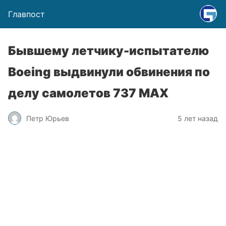
Главпост
Бывшему летчику-испытателю
Boeing выдвинули обвинения по
делу самолетов 737 MAX
Петр Юрьев
5 лет назад