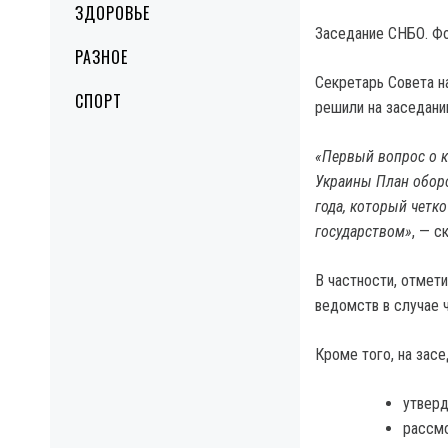
ЗДОРОВЬЕ
Заседание СНБО. Фо
РАЗНОЕ
Секретарь Совета н
СПОРТ
решили на заседани
«Первый вопрос о 
Украины План обор
года, который четк
государством»
, — с
В частности, отмет
ведомств в случае 
Кроме того, на засе
утверд
рассмо