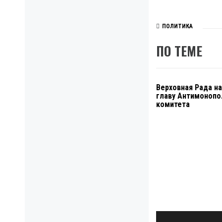
ПОЛИТИКА
ПО ТЕМЕ
Верховная Рада н
главу Антимонопо
комитета
Навигация