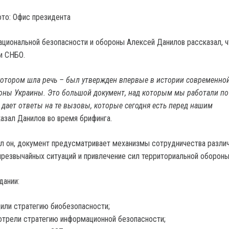
то: Офис президента
ациональной безопасности и обороны Алексей Данилов рассказал, ч
и СНБО.
котором шла речь – был утвержден впервые в истории современно
оны Украины. Это большой документ, над которым мы работали по
о дает ответы на те вызовы, которые сегодня есть перед нашим
казал Данилов во время брифинга.
ил он, документ предусматривает механизмы сотрудничества разли
чрезвычайных ситуаций и привлечение сил территориальной обороны
дании:
или стратегию биобезопасности;
трели стратегию информационной безопасности;