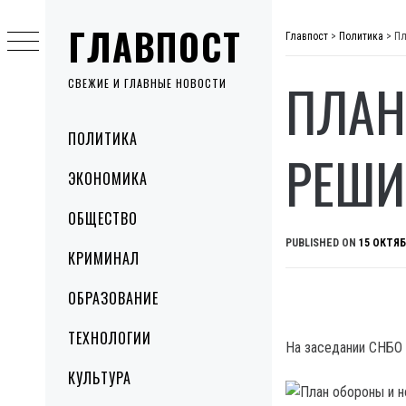
Skip
ГЛАВПОСТ
to
Главпост
>
Политика
>
Пл
content
ПЛАН
СВЕЖИЕ И ГЛАВНЫЕ НОВОСТИ
Primary
ПОЛИТИКА
Menu
РЕШИ
ЭКОНОМИКА
ОБЩЕСТВО
PUBLISHED ON
15 ОКТЯБ
КРИМИНАЛ
ОБРАЗОВАНИЕ
ТЕХНОЛОГИИ
На заседании СНБО 
КУЛЬТУРА