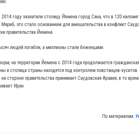
риб.
 2014 году захватили столицу Йемена город Сана, что в 120 киломе
и Мариб, это стало основанием для вмешательства в конфликт Сауд
ки правительства Йемена.
тысяч людей погибли, а миллионы стали беженцами.
орм, на территории Йемена с 2014 года продолжается гражданская
ны и столица страны находятся под контролем повстанцев-хуситов.
 на стороне правительства принимает Саудовская Аравия, в то врем
ивает Иран.
По материалам:
У