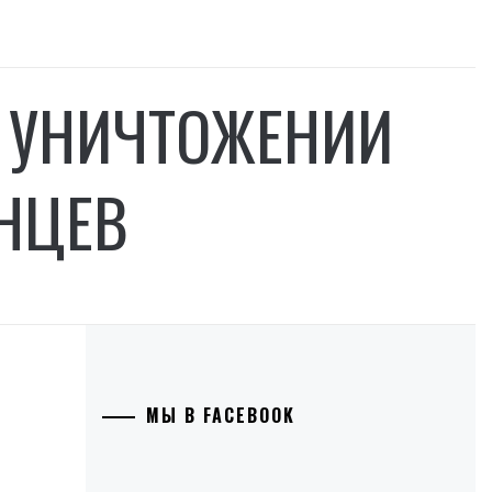
 УНИЧТОЖЕНИИ
АНЦЕВ
МЫ В FACEBOOK