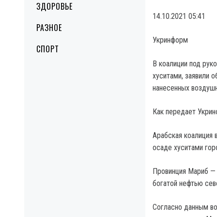
ЗДОРОВЬЕ
14.10.2021 05:41
РАЗНОЕ
Укринформ
СПОРТ
В коалиции под рук
хуситами, заявили 
нанесенных воздуш
Как передает Укрин
Арабская коалиция 
осаде хуситами гор
Провинция Мариб — 
богатой нефтью сев
Согласно данным во