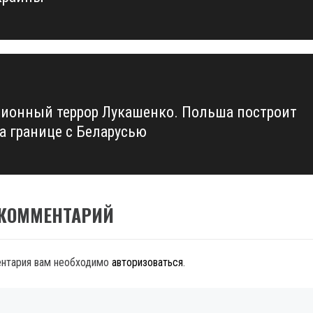
ионный террор Лукашенко. Польша построит
на границе с Беларусью
 КОММЕНТАРИЙ
ентария вам необходимо
авторизоваться
.