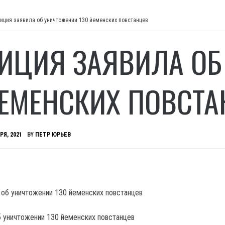
иция заявила об уничтожении 130 йеменских повстанцев
ИЦИЯ ЗАЯВИЛА ОБ
ЙЕМЕНСКИХ ПОВСТ
РЯ, 2021
BY
ПЕТР ЮРЬЕВ
б уничтожении 130 йеменских повстанцев