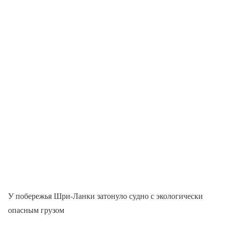
У побережья Шри-Ланки затонуло судно с экологически
опасным грузом