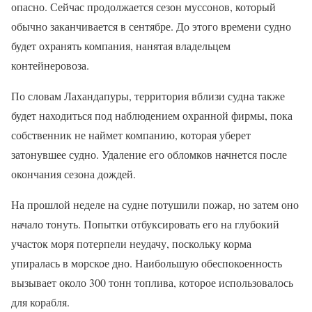
опасно. Сейчас продолжается сезон муссонов, который
обычно заканчивается в сентябре. До этого времени судно
будет охранять компания, нанятая владельцем
контейнеровоза.
По словам Лахандапуры, территория вблизи судна также
будет находиться под наблюдением охранной фирмы, пока
собственник не наймет компанию, которая уберет
затонувшее судно. Удаление его обломков начнется после
окончания сезона дождей.
На прошлой неделе на судне потушили пожар, но затем оно
начало тонуть. Попытки отбуксировать его на глубокий
участок моря потерпели неудачу, поскольку корма
упиралась в морское дно. Наибольшую обеспокоенность
вызывает около 300 тонн топлива, которое использовалось
для корабля.