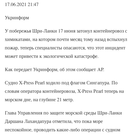
17.06.2021 21:47
Укринформ
У побережья Шри-Ланки 17 июня затонул контейнеровоз с
химикатами, на котором почти месяц тому назад вспыхнул
пожар, теперь специалисты опасаются, что этот инцидент
может привести к экологической катастрофе.
Как передает Укринформ, об этом сообщает AP.
Судно X-Press Pearl ходило под флагом Сингапура. По
словам оператора контейнеровоза, X-Press Pearl теперь на
морском дне, на глубине 21 метр.
Глава Управления по защите морской среды Шри-Ланки
Даршана Лахандапура отметила, что пока море
неспокойное, проводить какие-либо операции с судном