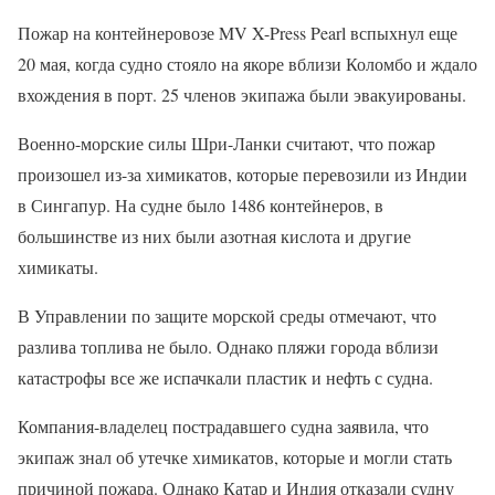
Пожар на контейнеровозе MV X-Press Pearl вспыхнул еще
20 мая, когда судно стояло на якоре вблизи Коломбо и ждало
вхождения в порт. 25 членов экипажа были эвакуированы.
Военно-морские силы Шри-Ланки считают, что пожар
произошел из-за химикатов, которые перевозили из Индии
в Сингапур. На судне было 1486 контейнеров, в
большинстве из них были азотная кислота и другие
химикаты.
В Управлении по защите морской среды отмечают, что
разлива топлива не было. Однако пляжи города вблизи
катастрофы все же испачкали пластик и нефть с судна.
Компания-владелец пострадавшего судна заявила, что
экипаж знал об утечке химикатов, которые и могли стать
причиной пожара. Однако Катар и Индия отказали судну