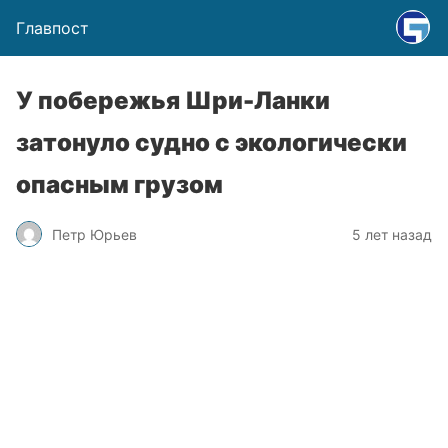
Главпост
У побережья Шри-Ланки
затонуло судно с экологически
опасным грузом
Петр Юрьев
5 лет назад