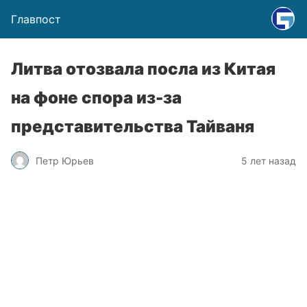
Главпост
Литва отозвала посла из Китая
на фоне спора из-за
представительства Тайваня
Петр Юрьев
5 лет назад