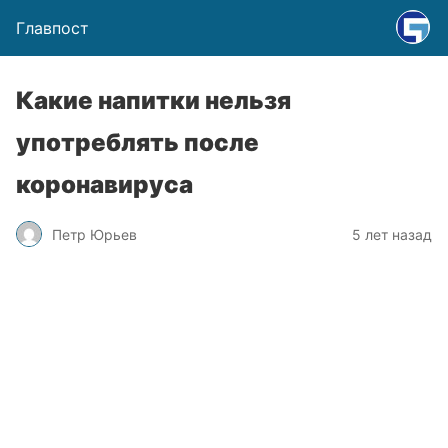
Главпост
Какие напитки нельзя
употреблять после
коронавируса
Петр Юрьев
5 лет назад