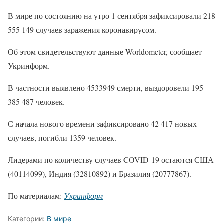
В мире по состоянию на утро 1 сентября зафиксировали 218
555 149 случаев заражения коронавирусом.
Об этом свидетельствуют данные Worldometer, сообщает
Укринформ.
В частности выявлено 4533949 смерти, выздоровели 195
385 487 человек.
С начала нового времени зафиксировано 42 417 новых
случаев, погибли 1359 человек.
Лидерами по количеству случаев COVID-19 остаются США
(40114099), Индия (32810892) и Бразилия (20777867).
По материалам:
Укринформ
Категории:
В мире