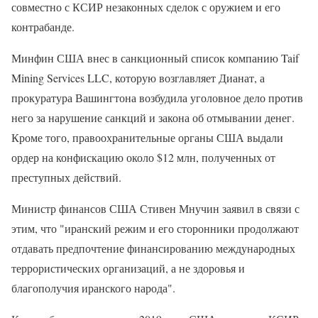
совместно с КСИР незаконных сделок с оружием и его
контрабанде.
Минфин США внес в санкционный список компанию Taif
Mining Services LLC, которую возглавляет Дианат, а
прокуратура Вашингтона возбудила уголовное дело против
него за нарушение санкций и закона об отмывании денег.
Кроме того, правоохранительные органы США выдали
ордер на конфискацию около $12 млн, полученных от
преступных действий.
Министр финансов США Стивен Мнучин заявил в связи с
этим, что "иранский режим и его сторонники продолжают
отдавать предпочтение финансированию международных
террористических организаций, а не здоровья и
благополучия иранского народа".