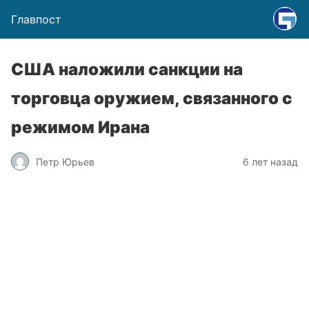
Главпост
США наложили санкции на
торговца оружием, связанного с
режимом Ирана
Петр Юрьев
6 лет назад