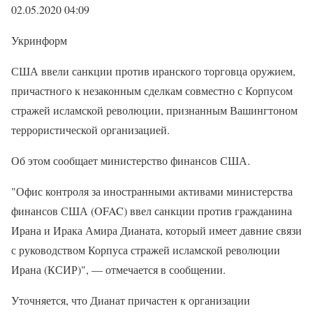
02.05.2020 04:09
Укринформ
США ввели санкции против иранского торговца оружием,
причастного к незаконным сделкам совместно с Корпусом
стражей исламской революции, признанным Вашингтоном
террористической организацией.
Об этом сообщает министерство финансов США.
"Офис контроля за иностранными активами министерства
финансов США (OFAC) ввел санкции против гражданина
Ирана и Ирака Амира Дианата, который имеет давние связи
с руководством Корпуса стражей исламской революции
Ирана (КСИР)", — отмечается в сообщении.
Уточняется, что Дианат причастен к организации