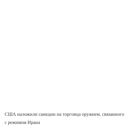
США наложили санкции на торговца оружием, связанного
с режимом Ирана