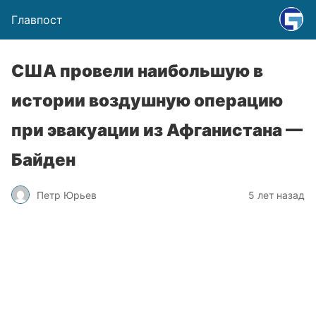
Главпост
США провели наибольшую в
истории воздушную операцию
при эвакуации из Афганистана —
Байден
Петр Юрьев
5 лет назад