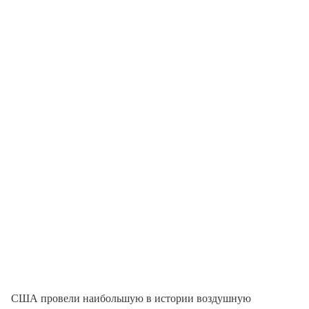
США провели наибольшую в истории воздушную