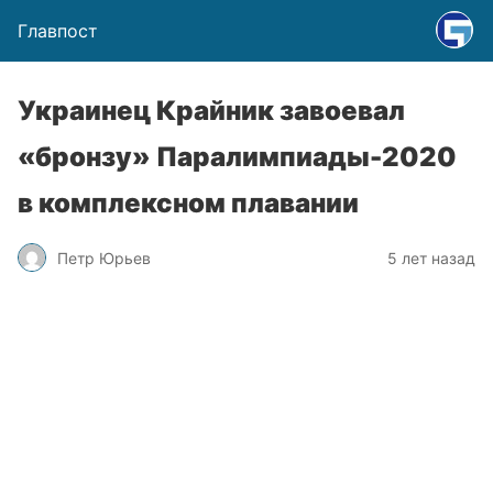
Главпост
Украинец Крайник завоевал
«бронзу» Паралимпиады-2020
в комплексном плавании
Петр Юрьев
5 лет назад