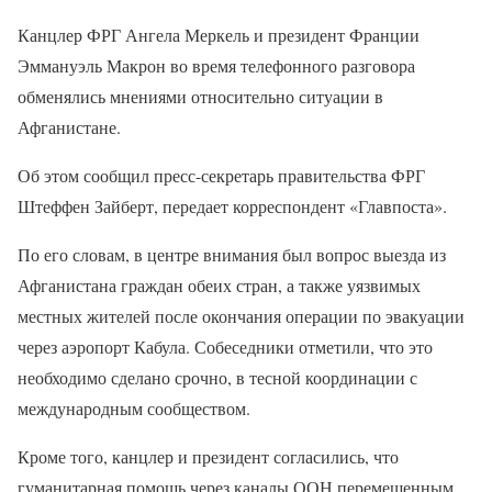
Канцлер ФРГ Ангела Меркель и президент Франции
Эммануэль Макрон во время телефонного разговора
обменялись мнениями относительно ситуации в
Афганистане.
Об этом сообщил пресс-секретарь правительства ФРГ
Штеффен Зайберт, передает корреспондент «Главпоста».
По его словам, в центре внимания был вопрос выезда из
Афганистана граждан обеих стран, а также уязвимых
местных жителей после окончания операции по эвакуации
через аэропорт Кабула. Собеседники отметили, что это
необходимо сделано срочно, в тесной координации с
международным сообществом.
Кроме того, канцлер и президент согласились, что
гуманитарная помощь через каналы ООН перемещенным