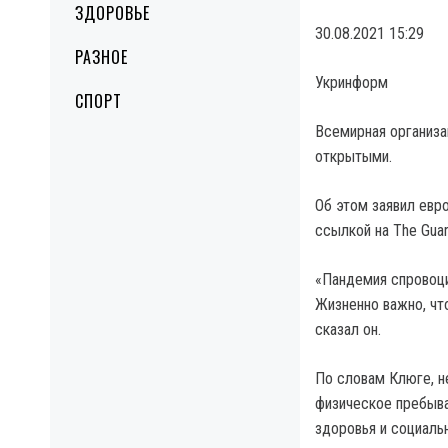
ЗДОРОВЬЕ
30.08.2021 15:29
РАЗНОЕ
Укринформ
СПОРТ
Всемирная организа
открытыми.
Об этом заявил евр
ссылкой на The Guar
«Пандемия спровоци
Жизненно важно, чт
сказал он.
По словам Клюге, н
физическое пребыва
здоровья и социаль