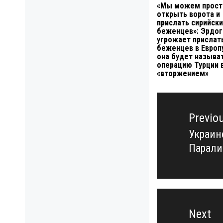
«Мы можем прост
открыть ворота и
прислать сирийски
беженцев»: Эрдог
угрожает прислат
беженцев в Европу
она будет называ
операцию Турции 
«вторжением»
Навигация
по
Previo
записям
Украин
Previo
Парали
post:
Next