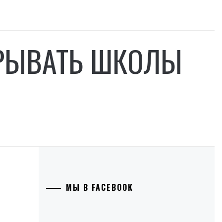
КРЫВАТЬ ШКОЛЫ
МЫ В FACEBOOK