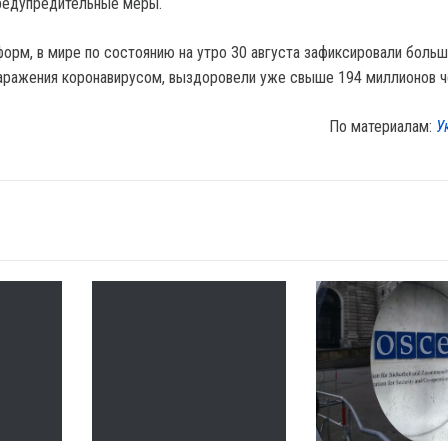
редупредительные меры.
орм, в мире по состоянию на утро 30 августа зафиксировали больш
аражения коронавирусом, выздоровели уже свыше 194 миллионов ч
По материалам:
У