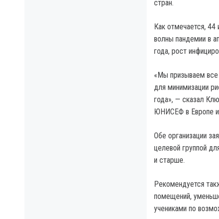
стран.
Как отмечается, 44 
волны пандемии в ап
года, рост инфициро
«Мы призываем все
для минимизации ри
года», — сказал Кл
ЮНИСЕФ в Европе и
Обе организации за
целевой группой для
и старше.
Рекомендуется такж
помещений, уменьше
учениками по возмо