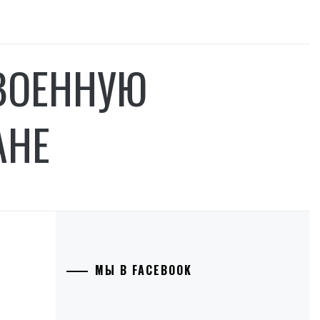
ВОЕННУЮ
АНЕ
МЫ В FACEBOOK