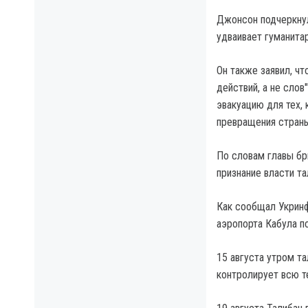
Джонсон подчеркнул
удваивает гуманита
Он также заявил, ч
действий, а не сло
эвакуацию для тех, 
превращения страны
По словам главы бр
признание власти та
Как сообщал Укринф
аэропорта Кабула п
15 августа утром та
контролирует всю т