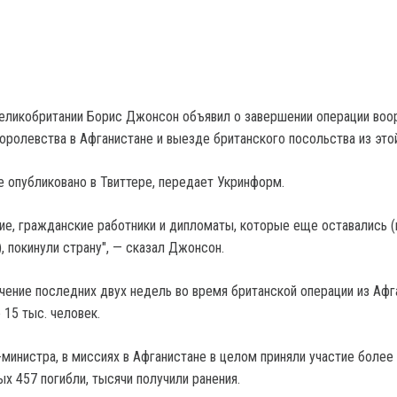
еликобритании Борис Джонсон объявил о завершении операции во
оролевства в Афганистане и выезде британского посольства из это
 опубликовано в Твиттере, передает Укринформ.
е, гражданские работники и дипломаты, которые еще оставались (
, покинули страну", — сказал Джонсон.
ечение последних двух недель во время британской операции из Афг
 15 тыс. человек.
министра, в миссиях в Афганистане в целом приняли участие более
ых 457 погибли, тысячи получили ранения.