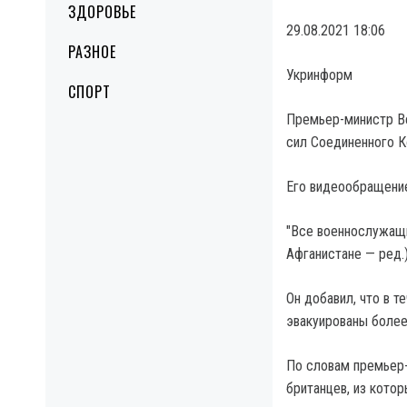
ЗДОРОВЬЕ
29.08.2021 18:06
РАЗНОЕ
Укринформ
СПОРТ
Премьер-министр В
сил Соединенного К
Его видеообращение
"Все военнослужащи
Афганистане — ред.)
Он добавил, что в т
эвакуированы более
По словам премьер-
британцев, из котор