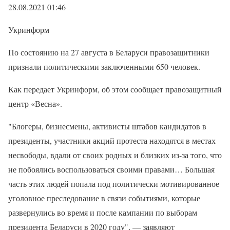
28.08.2021 01:46
Укринформ
По состоянию на 27 августа в Беларуси правозащитники
признали политическими заключенными 650 человек.
Как передает Укринформ, об этом сообщает правозащитный
центр «Весна».
"Блогеры, бизнесмены, активисты штабов кандидатов в
президенты, участники акций протеста находятся в местах
несвободы, вдали от своих родных и близких из-за того, что
не побоялись воспользоваться своими правами… Большая
часть этих людей попала под политически мотивированное
уголовное преследование в связи событиями, которые
развернулись во время и после кампании по выборам
президента Беларуси в 2020 году", — заявляют