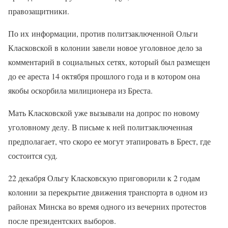
правозащитники.
По их информации, против политзаключенной Ольги
Класковской в колонии завели новое уголовное дело за
комментарий в социальных сетях, который был размещен
до ее ареста 14 октября прошлого года и в котором она
якобы оскорбила милиционера из Бреста.
Мать Класковской уже вызывали на допрос по новому
уголовному делу. В письме к ней политзаключенная
предполагает, что скоро ее могут этапировать в Брест, где
состоится суд.
22 декабря Ольгу Класковскую приговорили к 2 годам
колонии за перекрытие движения транспорта в одном из
районах Минска во время одного из вечерних протестов
после президентских выборов.