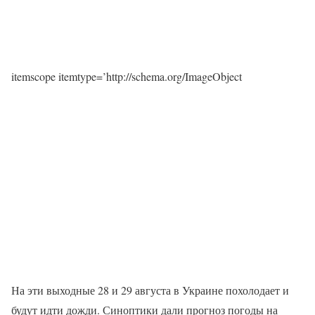
itemscope itemtype=’http://schema.org/ImageObject
На эти выходные 28 и 29 августа в Украине похолодает и
будут идти дожди. Синоптики дали прогноз погоды на