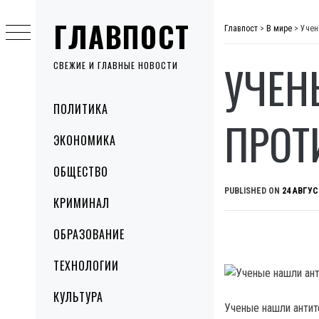
Skip
ГЛАВПОСТ
to
Главпост
>
В мире
>
Учен
content
УЧЕН
СВЕЖИЕ И ГЛАВНЫЕ НОВОСТИ
Primary
ПОЛИТИКА
Menu
ПРОТ
ЭКОНОМИКА
ОБЩЕСТВО
PUBLISHED ON
24 АВГУС
КРИМИНАЛ
ОБРАЗОВАНИЕ
ТЕХНОЛОГИИ
КУЛЬТУРА
Ученые нашли антит