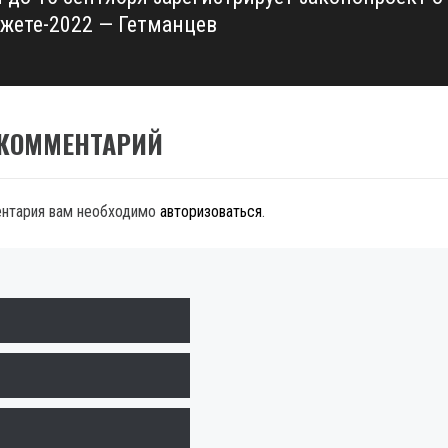
жете-2022 — Гетманцев
 КОММЕНТАРИЙ
ентария вам необходимо
авторизоваться
.