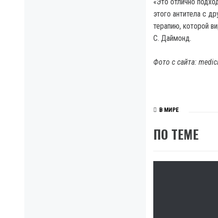
«Это отлично подхо
этого антитела с д
терапию, которой в
С. Даймонд.
Фото с сайта: medic
В МИРЕ
ПО ТЕМЕ