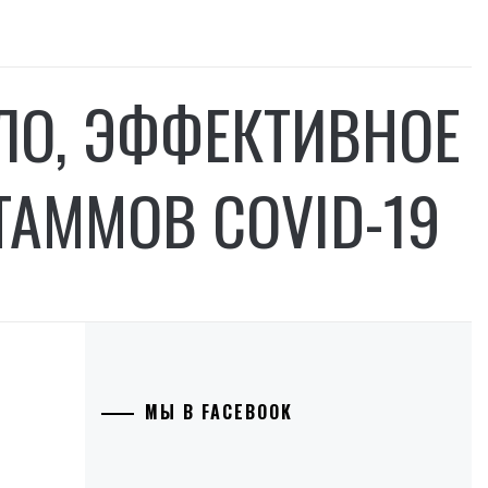
ЛО, ЭФФЕКТИВНОЕ
АММОВ COVID-19
МЫ В FACEBOOK