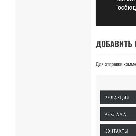
Next
Госбюд
post:
ДОБАВИТЬ
Для отправки комм
РЕДАКЦИЯ
РЕКЛАМА
КОНТАКТЫ