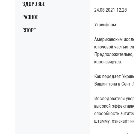
ЗДОРОВЬЕ
24.08.2021 12:28
РАЗНОЕ
Укринформ
СПОРТ
Американским иссле
ключевой частью сп
Предположительно,
коронавируса.
Как передает Укрин
Вашингтона в Сент-
Исследователи увер
высокой эффективно
способность антите
штамму, означает ни