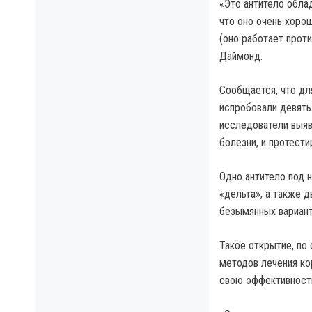
«Это антитело обла
что оно очень хоро
(оно работает проти
Даймонд.
Сообщается, что дл
испробовали девять
исследователи выяв
болезни, и протест
Одно антитело под 
«дельта», а также 
безымянных вариант
Такое открытие, по
методов лечения ко
свою эффективность