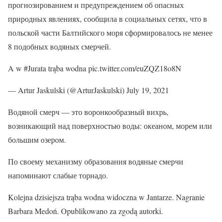
прогнозированием и предупреждением об опасных
природных явлениях, сообщила в социальных сетях, что в
польской части Балтийского моря сформировалось не менее
8 подобных водяных смерчей.
A w #Jurata trąba wodna pic.twitter.com/euZQZ18o8N
— Artur Jaskulski (@ArturJaskulski) July 19, 2021
Водяной смерч — это воронкообразный вихрь,
возникающий над поверхностью воды: океаном, морем или
большим озером.
По своему механизму образования водяные смерчи
напоминают слабые торнадо.
Kolejna dzisiejsza trąba wodna widoczna w Jantarze. Nagranie
Barbara Medoń. Opublikowano za zgodą autorki.