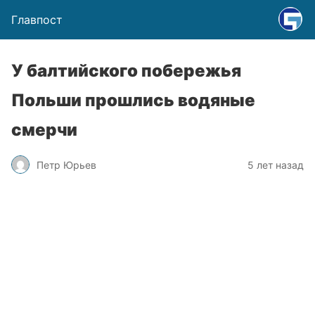
Главпост
У балтийского побережья
Польши прошлись водяные
смерчи
Петр Юрьев
5 лет назад