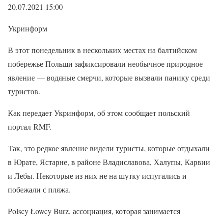
20.07.2021 15:00
Укринформ
В этот понедельник в нескольких местах на балтийском
побережье Польши зафиксировали необычное природное
явление — водяные смерчи, которые вызвали панику среди
туристов.
Как передает Укринформ, об этом сообщает польский
портал RMF.
Так, это редкое явление видели туристы, которые отдыхали
в Юрате, Ястарне, в районе Владиславова, Халупы, Карвии
и Лебы. Некоторые из них не на шутку испугались и
побежали с пляжа.
Polscy Łowcy Burz, ассоциация, которая занимается