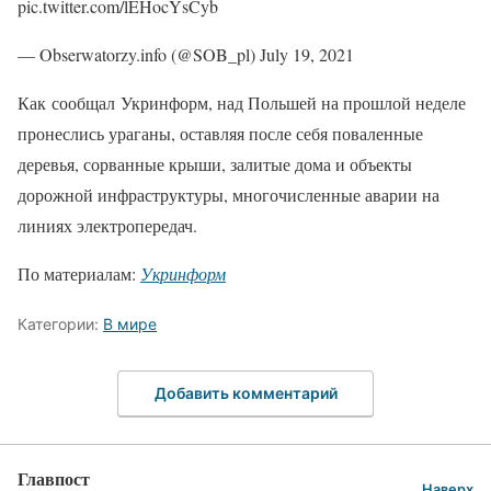
pic.twitter.com/lEHocYsCyb
— Obserwatorzy.info (@SOB_pl) July 19, 2021
Как сообщал Укринформ, над Польшей на прошлой неделе
пронеслись ураганы, оставляя после себя поваленные
деревья, сорванные крыши, залитые дома и объекты
дорожной инфраструктуры, многочисленные аварии на
линиях электропередач.
По материалам:
Укринформ
Категории:
В мире
Добавить комментарий
Главпост
Наверх