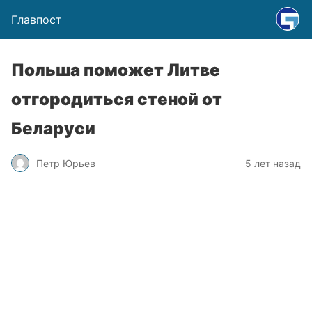
Главпост
Польша поможет Литве
отгородиться стеной от
Беларуси
Петр Юрьев
5 лет назад