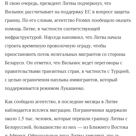
В свою очередь, президент Литвы подчеркнул, что
Вильнюс рассчитывает на поддержку ЕС в вопросе защиты
границ. По его словам, агентство Frontex пообещало оказать
помощь Литве, в частности соответствующей
инфраструктурой. Науседа напомнил, что Литва начала
строить временную проволочную ограду, чтобы
приостановить поток нелегальных мигрантов со стороны
Беларуси. Он отметил, что Вильнюс ведет переговоры с
правительствами транзитных стран, в частности с Турцией,
с целью ограничения наплыва иммигрантов, который
поддерживается режимом Лукашенко.
Как сообщало агентство, в последние месяцы в Литве
наблюдается всплеск миграции. Пограничники задержали
около 1,5 тыс. человек, которые перешли границу Литвы с
Белоруссией, большинство из них — из Ближнего Востока
и Африки. Официальные лица Литвы заявляют, что за