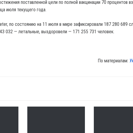
стижения поставленной цели по полной вакцинации 70 процентов в
нца июля текущего года.
ter, по состоянию на 11 июля в мире зафиксировали 187 280 689 с
043 032 — летальные, выздоровели — 171 255 731 человек.
По материалам:
У