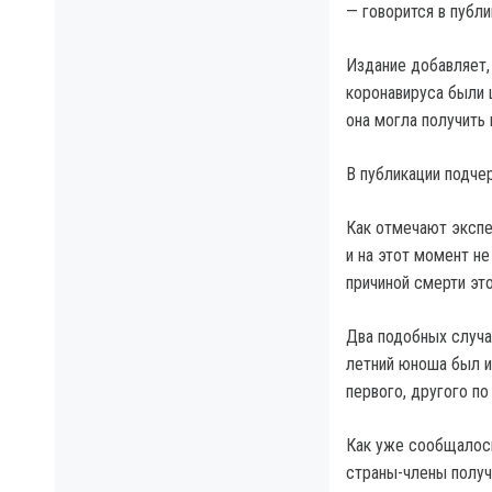
— говорится в публи
Издание добавляет,
коронавируса были 
она могла получить
В публикации подчер
Как отмечают экспе
и на этот момент н
причиной смерти это
Два подобных случа
летний юноша был и
первого, другого п
Как уже сообщалось
страны-члены получ