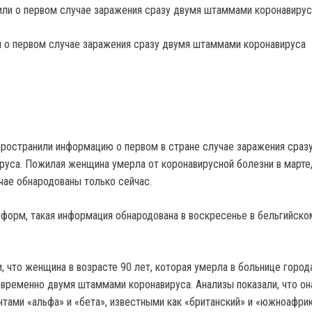
 о первом случае заражения сразу двумя штаммами коронавируса
ространили информацию о первом в стране случае заражения сраз
уса. Пожилая женщина умерла от коронавирусной болезни в марте,
чае обнародованы только сейчас.
форм, такая информация обнародована в воскресенье в бельгийско
, что женщина в возрасте 90 лет, которая умерла в больнице город
временно двумя штаммами коронавируса. Анализы показали, что он
нтами «альфа» и «бета», известными как «британский» и «южноафрик