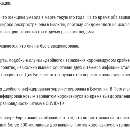
кации.
 что женщина умерла в марте текущего года. На то время оба вариа
широко распространены в Бельгии, поэтому эпидемиологи не исклю
 инфекцию от контактов с двумя разными людьми.
кивается, что она не была вакцинирована.
рты, подобные случаи «двойного» заражения коронавирусом крайне
е понятно, насколько именно сочетание двух штаммов инфекции стал
й пациентки. Для Бельгии этот случай стал первым и пока единстве
я двойного инфицирования зарегистрированы в Бразилии. В Португал
нфицирован новым вариантом коронавируса во время выздоровлени
о разновидности штамма COVID-19.
, вчера Еврокомиссия объявила о том, что по состоянию на эти вы
или более 500 миллионов доз вакцины против коронавируса, что яв