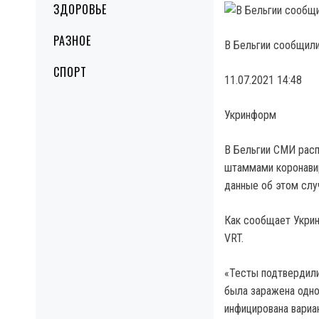
ЗДОРОВЬЕ
РАЗНОЕ
В Бельгии сообщили
СПОРТ
11.07.2021 14:48
Укринформ
В Бельгии СМИ расп
штаммами коронавир
данные об этом слу
Как сообщает Укрин
VRT.
«Тесты подтвердили
была заражена одно
инфицирована вариа