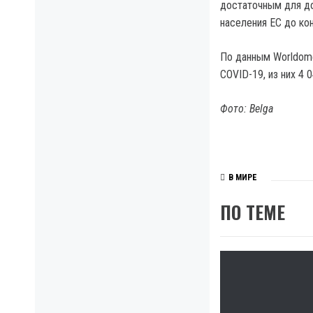
достаточным для до
населения ЕС до ко
По данным Worldome
COVID-19, из них 4 
Фото: Belga
В МИРЕ
ПО ТЕМЕ