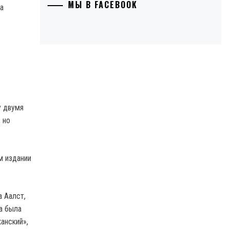
МЫ В FACEBOOK
у двумя
 но
м издании
а Аалст,
а была
анский»,