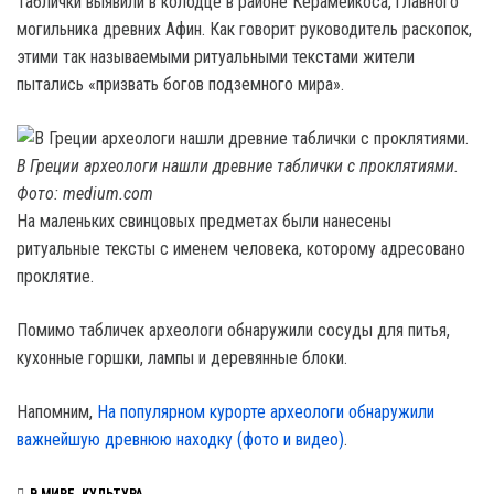
Таблички выявили в колодце в районе Керамейкоса, главного
могильника древних Афин. Как говорит руководитель раскопок,
этими так называемыми ритуальными текстами жители
пытались «призвать богов подземного мира».
В Греции археологи нашли древние таблички с проклятиями.
Фото: medium.com
На маленьких свинцовых предметах были нанесены
ритуальные тексты с именем человека, которому адресовано
проклятие.
Помимо табличек археологи обнаружили сосуды для питья,
кухонные горшки, лампы и деревянные блоки.
Напомним,
На популярном курорте археологи обнаружили
важнейшую древнюю находку (фото и видео)
.