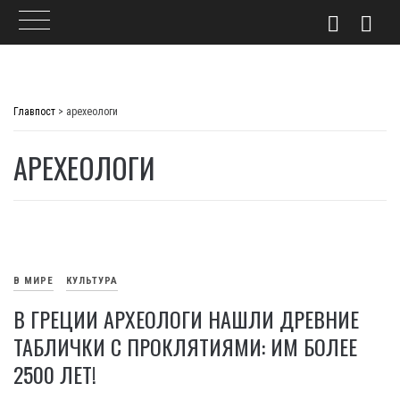
Skip
to
Главпост
>
арехеологи
content
АРЕХЕОЛОГИ
В МИРЕ
КУЛЬТУРА
В ГРЕЦИИ АРХЕОЛОГИ НАШЛИ ДРЕВНИЕ
ТАБЛИЧКИ С ПРОКЛЯТИЯМИ: ИМ БОЛЕЕ
2500 ЛЕТ!