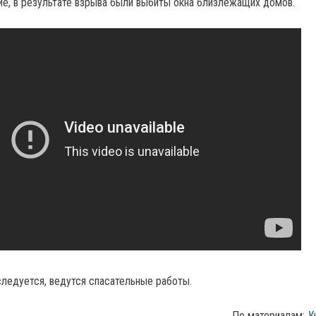
ие, в результате взрыва были выбиты окна близлежащих домов.
следуется, ведутся спасательные работы.
По материалам:
У