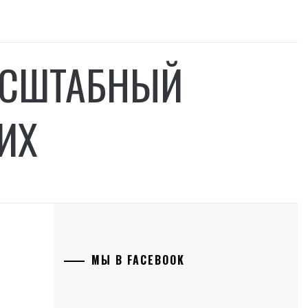
АСШТАБНЫЙ
ИХ
МЫ В FACEBOOK