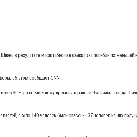
 Шиянь в результате масштабного взрыва газа погибли по меньшей 
форм, об этом сообщает CNN.
оло 6:30 утра по местному времени в районе Чжанвань города Шия
властей, около 140 человек были спасены, 37 человек из них получ