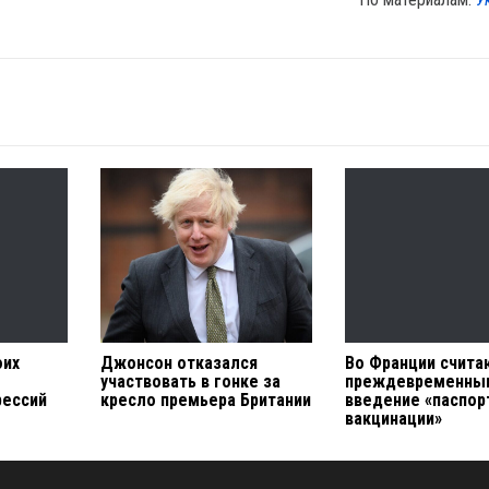
оих
Джонсон отказался
Во Франции счита
участвовать в гонке за
преждевременны
рессий
кресло премьера Британии
введение «паспор
вакцинации»