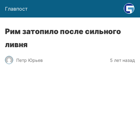
Главпост
Рим затопило после сильного
ливня
Петр Юрьев
5 лет назад