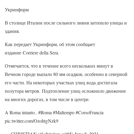
Укринформ
В столице Италии после сильного ливня затопило улицы и
здания.
Как передает Укринформ, об этом сообщает
издание Corriere della Sera.
Отмечается, что в течение всего нескольких минут в
Вечном городе выпало 80 мм осадков, особенно в северной
его части. На некоторых участках улиц вода достигала
полутора метров. Подтопление улиц осложнило движение
на многих дорогах, в том числе в центре.
A Roma intanto.. #Roma #Maltempo #CorsoFrancia
pic.twitter.com/OzohtgNzk9
— CHRISTIAN (@christian_vit85) June 8, 2021