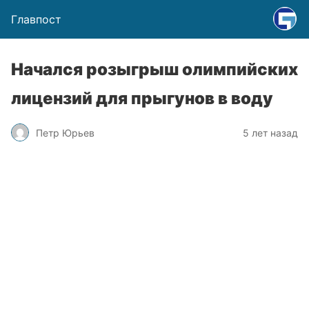
Главпост
Начался розыгрыш олимпийских
лицензий для прыгунов в воду
Петр Юрьев
5 лет назад