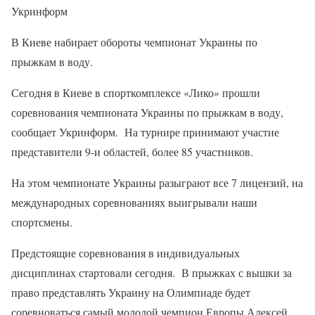
Укринформ
В Киеве набирает обороты чемпионат Украины по
прыжкам в воду.
Сегодня в Киеве в спорткомплексе «Лико» прошли
соревнования чемпионата Украины по прыжкам в воду,
сообщает Укринформ. На турнире принимают участие
представители 9-и областей, более 85 участников.
На этом чемпионате Украины разыграют все 7 лицензий, на
международных соревнованиях выигрывали наши
спортсмены.
Предстоящие соревнования в индивидуальных
дисциплинах стартовали сегодня. В прыжках с вышки за
право представлять Украину на Олимпиаде будет
соревноваться самый молодой чемпион Европы Алексей