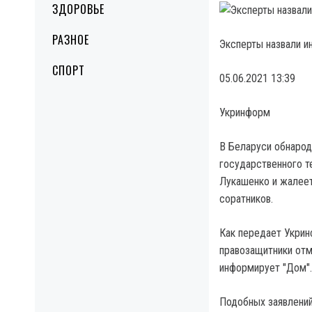
ЗДОРОВЬЕ
РАЗНОЕ
Эксперты назвали и
СПОРТ
05.06.2021 13:39
Укринформ
В Беларуси обнаро
государственного т
Лукашенко и жалеет
соратников.
Как передает Укрин
правозащитники отме
информирует "Дом".
Подобных заявлений 