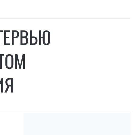
ТЕРВЬЮ
ТОМ
ИЯ