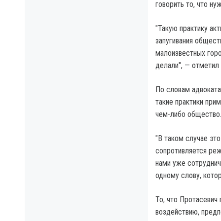
говорить то, что ну
"Такую практику ак
запугивания общест
малоизвестных город
делали", — отметил
По словам адвоката
такие практики при
чем-либо общество
"В таком случае это
сопротивляется реж
нами уже сотруднича
одному слову, котор
То, что Протасевич
воздействию, предп