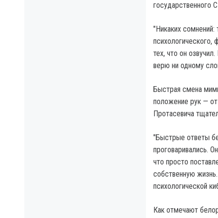
государственного С
"Никаких сомнений: 
психологического, ф
тех, что он озвучил.
верю ни одному сло
Быстрая смена мими
положение рук — от
Протасевича тщател
"Быстрые ответы бе
проговаривались. Он
что просто поставл
собственную жизнь.
психологической ки
Как отмечают белор