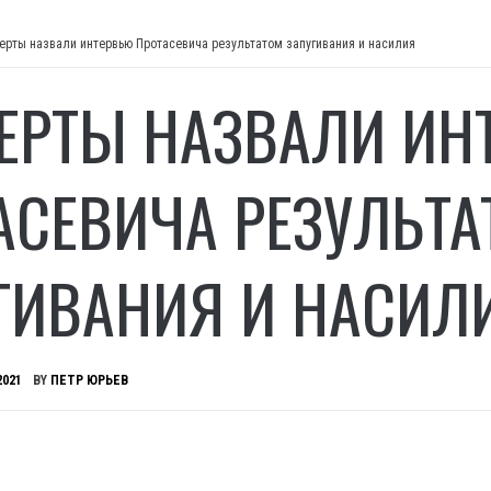
ерты назвали интервью Протасевича результатом запугивания и насилия
ЕРТЫ НАЗВАЛИ ИН
АСЕВИЧА РЕЗУЛЬТА
ГИВАНИЯ И НАСИЛ
2021
BY
ПЕТР ЮРЬЕВ