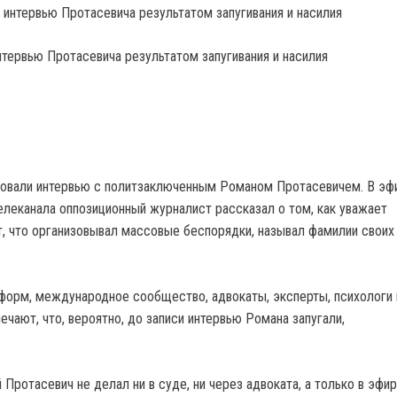
нтервью Протасевича результатом запугивания и насилия
довали интервью с политзаключенным Романом Протасевичем. В эф
елеканала оппозиционный журналист рассказал о том, как уважает
, что организовывал массовые беспорядки, называл фамилии своих
форм, международное сообщество, адвокаты, эксперты, психологи 
чают, что, вероятно, до записи интервью Романа запугали,
Протасевич не делал ни в суде, ни через адвоката, а только в эфи