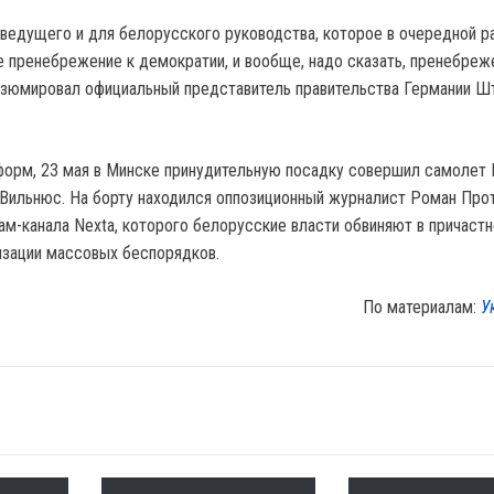
еведущего и для белорусского руководства, которое в очередной р
 пренебрежение к демократии, и вообще, надо сказать, пренебреж
езюмировал официальный представитель правительства Германии 
орм, 23 мая в Минске принудительную посадку совершил самолет R
 Вильнюс. На борту находился оппозиционный журналист Роман Про
ам-канала Nexta, которого белорусские власти обвиняют в причастн
изации массовых беспорядков.
По материалам:
У