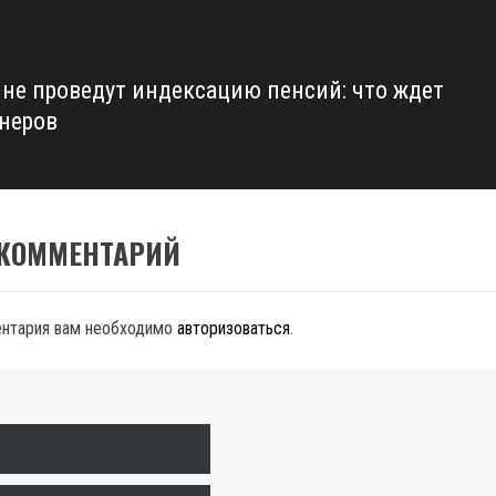
ине проведут индексацию пенсий: что ждет
неров
 КОММЕНТАРИЙ
ентария вам необходимо
авторизоваться
.