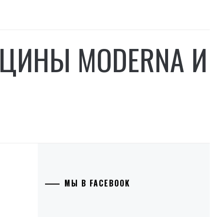
ЦИНЫ MODERNA И
МЫ В FACEBOOK