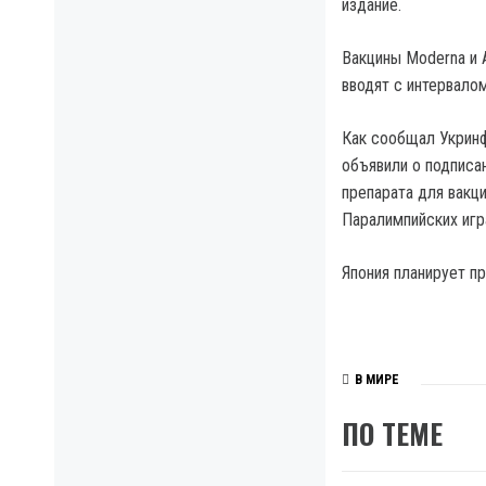
издание.
Вакцины Moderna и 
вводят с интервалом
Как сообщал Укринф
объявили о подписа
препарата для вакц
Паралимпийских игра
Япония планирует пр
В МИРЕ
ПО ТЕМЕ