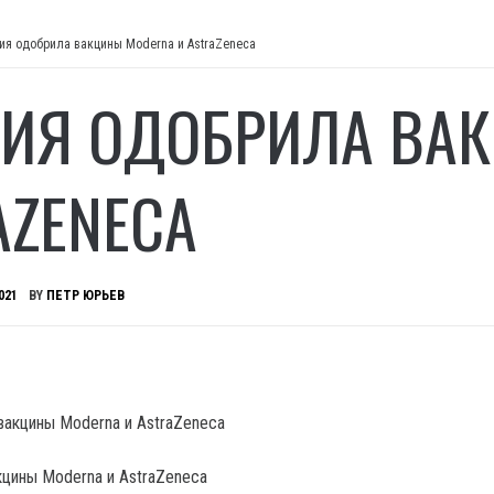
ия одобрила вакцины Moderna и AstraZeneca
ИЯ ОДОБРИЛА ВАК
AZENECA
021
BY
ПЕТР ЮРЬЕВ
кцины Moderna и AstraZeneca