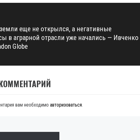
земли еще не открылся, а негативные
сы в аграрной отрасли уже начались — Ивченко
ndon Globe
 КОММЕНТАРИЙ
ентария вам необходимо
авторизоваться
.