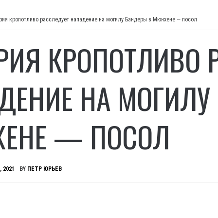
рия кропотливо расследует нападение на могилу Бандеры в Мюнхене — посол
РИЯ КРОПОТЛИВО 
ДЕНИЕ НА МОГИЛУ
ЕНЕ — ПОСОЛ
, 2021
BY
ПЕТР ЮРЬЕВ