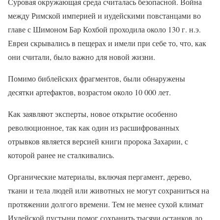
Суровая окружающая среда считалась безопасной. Война
между Римской империей и иудейскими повстанцами во
главе с Шимоном Бар Кохбой проходила около 130 г. н.э.
Евреи скрывались в пещерах и имели при себе то, что, как
они считали, было важно для новой жизни.
Помимо библейских фрагментов, были обнаружены
десятки артефактов, возрастом около 10 000 лет.
Как заявляют эксперты, новое открытие особенно
революционное, так как один из расшифрованных
отрывков является версией книги пророка Захарии, с
которой ранее не сталкивались.
Органические материалы, включая пергамент, дерево,
ткани и тела людей или животных не могут сохраниться на
протяжении долгого времени. Тем не менее сухой климат
Иудейской пустыни помог сохранить тысячи останков до