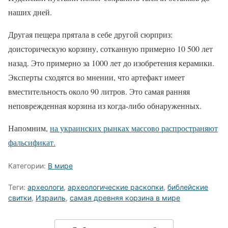
наших дней.
Другая пещера прятала в себе другой сюрприз:
доисторическую корзину, сотканную примерно 10 500 лет
назад. Это примерно за 1000 лет до изобретения керамики.
Эксперты сходятся во мнении, что артефакт имеет
вместительность около 90 литров. Это самая ранняя
неповрежденная корзина из когда-либо обнаруженных.
Напомним,
на украинских рынках массово распространяют
фальсификат.
Категории:
В мире
Теги:
археологи
,
археологические раскопки
,
библейские
свитки
,
Израиль
,
самая древняя корзина в мире