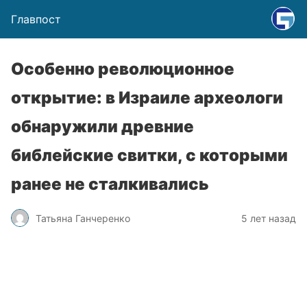
Главпост
Особенно революционное
открытие: в Израиле археологи
обнаружили древние
библейские свитки, с которыми
ранее не сталкивались
Татьяна Ганчеренко
5 лет назад