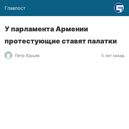
Главпост
У парламента Армении
протестующие ставят палатки
Петр Юрьев
5 лет назад