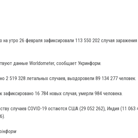
ю на утро 26 февраля зафиксировали 113 550 202 случая заражения
твуют данные Worldometer, сообщает Укринформ.
ено 2 519 328 летальных случаев, выздоровели 89 134 277 человек.
к зафиксировано 16 784 новых случая, умерли 984 человека.
ству случаев COVID-19 остаются США (29 052 262), Индия (11 063 
6).
крінформ