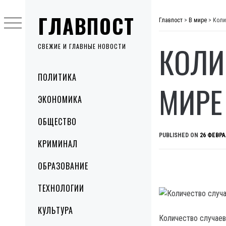
Skip
ГЛАВПОСТ
to
Главпост
>
В мире
>
Коли
content
КОЛИ
СВЕЖИЕ И ГЛАВНЫЕ НОВОСТИ
Primary
ПОЛИТИКА
Menu
МИРЕ
ЭКОНОМИКА
ОБЩЕСТВО
PUBLISHED ON
26 ФЕВРА
КРИМИНАЛ
ОБРАЗОВАНИЕ
ТЕХНОЛОГИИ
КУЛЬТУРА
Количество случаев