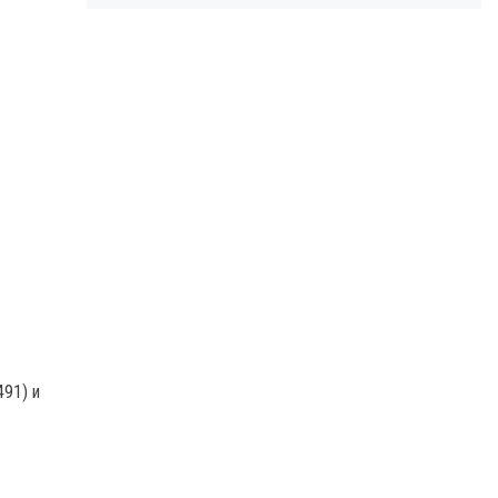
491) и