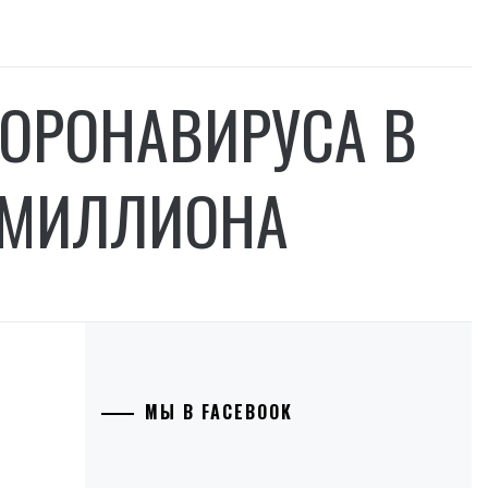
КОРОНАВИРУСА В
5 МИЛЛИОНА
МЫ В FACEBOOK