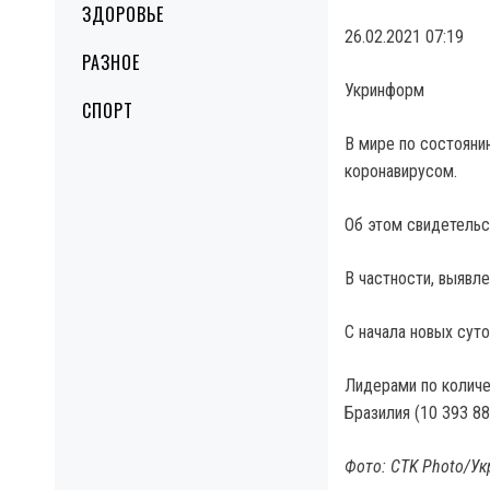
ЗДОРОВЬЕ
26.02.2021 07:19
РАЗНОЕ
Укринформ
СПОРТ
В мире по состояни
коронавирусом.
Об этом свидетельс
В частности, выявл
С начала новых суто
Лидерами по количе
Бразилия (10 393 88
Фото: CTK Photo/У