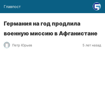
Главпост
Германия на год продлила
военную миссию в Афганистане
Петр Юрьев
5 лет назад