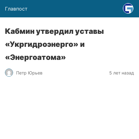
Главпост
Кабмин утвердил уставы
«Укргидроэнерго» и
«Энергоатома»
Петр Юрьев
5 лет назад