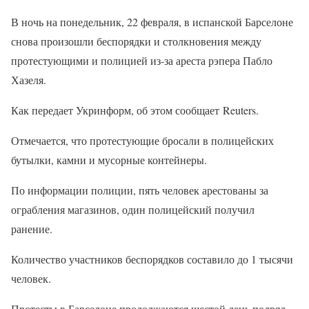
В ночь на понедельник, 22 февраля, в испанской Барселоне
снова произошли беспорядки и столкновения между
протестующими и полицией из-за ареста рэпера Пабло
Хазеля.
Как передает Укринформ, об этом сообщает Reuters.
Отмечается, что протестующие бросали в полицейских
бутылки, камни и мусорные контейнеры.
По информации полиции, пять человек арестованы за
ограбления магазинов, один полицейский получил
ранение.
Количество участников беспорядков составило до 1 тысячи
человек.
Протесты в Барселоне продолжаются шестой день подряд.