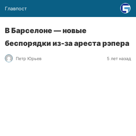
Главпост
В Барселоне — новые
беспорядки из-за ареста рэпера
Петр Юрьев
5 лет назад