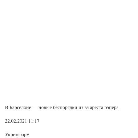
В Барселоне — новые беспорядки из-за ареста рэпера
22.02.2021 11:17
Укринформ