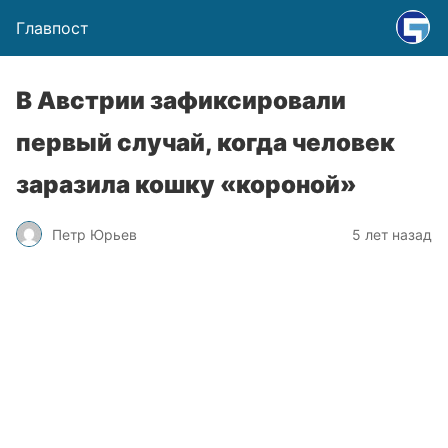
Главпост
В Австрии зафиксировали
первый случай, когда человек
заразила кошку «короной»
Петр Юрьев
5 лет назад