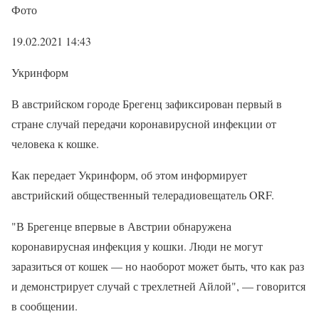
Фото
19.02.2021 14:43
Укринформ
В австрийском городе Брегенц зафиксирован первый в
стране случай передачи коронавирусной инфекции от
человека к кошке.
Как передает Укринформ, об этом информирует
австрийский общественный телерадиовещатель ORF.
"В Брегенце впервые в Австрии обнаружена
коронавирусная инфекция у кошки. Люди не могут
заразиться от кошек — но наоборот может быть, что как раз
и демонстрирует случай с трехлетней Айлой", — говорится
в сообщении.