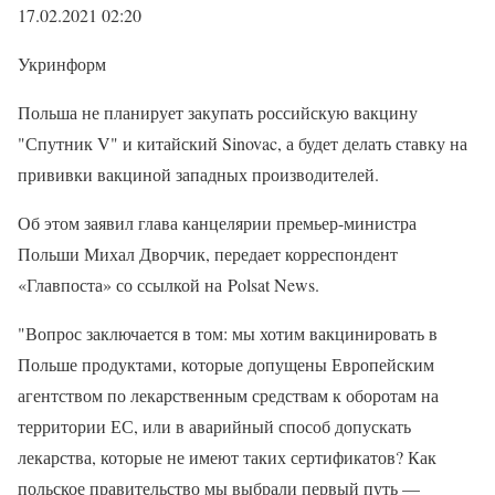
17.02.2021 02:20
Укринформ
Польша не планирует закупать российскую вакцину
"Спутник V" и китайский Sinovac, а будет делать ставку на
прививки вакциной западных производителей.
Об этом заявил глава канцелярии премьер-министра
Польши Михал Дворчик, передает корреспондент
«Главпоста» со ссылкой на Polsat News.
"Вопрос заключается в том: мы хотим вакцинировать в
Польше продуктами, которые допущены Европейским
агентством по лекарственным средствам к оборотам на
территории ЕС, или в аварийный способ допускать
лекарства, которые не имеют таких сертификатов? Как
польское правительство мы выбрали первый путь —