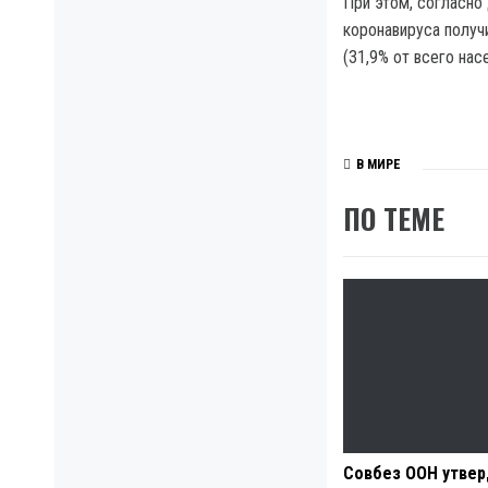
При этом, согласно
коронавируса получ
(31,9% от всего нас
В МИРЕ
ПО ТЕМЕ
Совбез ООН утве