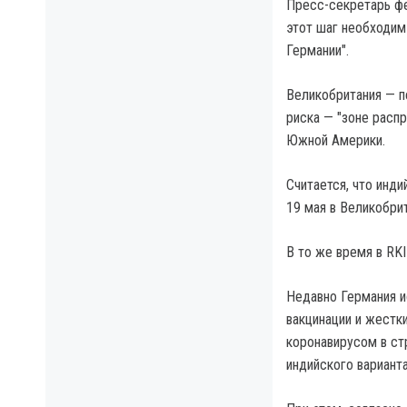
Пресс-секретарь фе
этот шаг необходим
Германии".
Великобритания — п
риска — "зоне распр
Южной Америки.
Считается, что инд
19 мая в Великобрит
В то же время в RKI
Недавно Германия и
вакцинации и жестк
коронавирусом в стр
индийского варианта