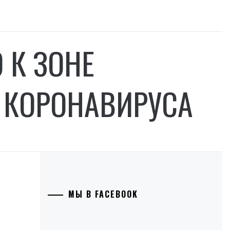
 К ЗОНЕ
 КОРОНАВИРУСА
МЫ В FACEBOOK