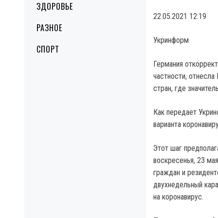
ЗДОРОВЬЕ
22.05.2021 12:19
РАЗНОЕ
Укринформ
СПОРТ
Германия откоррект
частности, отнесла
стран, где значите
Как передает Укрин
варианта коронавиру
Этот шаг предполага
воскресенья, 23 ма
граждан и резиден
двухнедельный кара
на коронавирус.