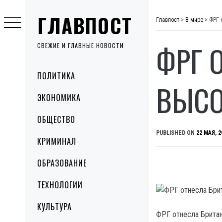
Skip
ГЛАВПОСТ
to
Главпост
>
В мире
>
ФРГ 
content
ФРГ 
СВЕЖИЕ И ГЛАВНЫЕ НОВОСТИ
Primary
ПОЛИТИКА
Menu
ВЫСО
ЭКОНОМИКА
ОБЩЕСТВО
PUBLISHED ON
22 МАЯ, 2
КРИМИНАЛ
ОБРАЗОВАНИЕ
ТЕХНОЛОГИИ
КУЛЬТУРА
ФРГ отнесла Британ