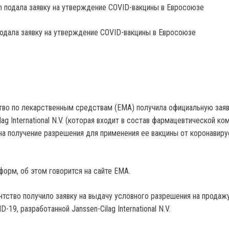
подала заявку на утверждение COVID-вакцины в Евросоюзе
тво по лекарственным средствам (EMA) получила официальную заяв
lag International N.V. (которая входит в состав фармацевтической ко
 на получение разрешения для применения ее вакцины от коронавиру
форм, об этом говорится на сайте EMA.
ентство получило заявку на выдачу условного разрешения на продаж
-19, разработанной Janssen-Cilag International N.V.