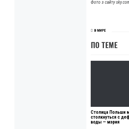
Фото з сайту sky.co
В МИРЕ
ПО ТЕМЕ
Столица Польши 
столкнуться с де
воды — мэрия