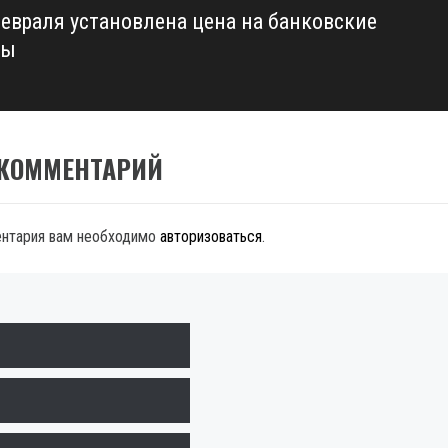
февраля установлена цена на банковские
лы
 КОММЕНТАРИЙ
ентария вам необходимо
авторизоваться
.