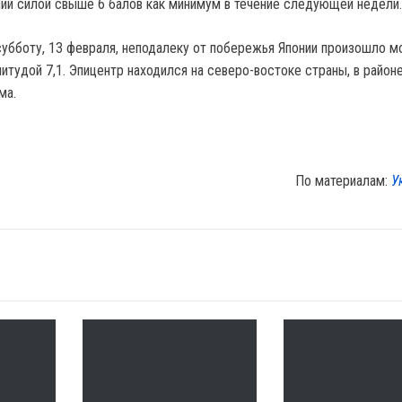
ий силой свыше 6 балов как минимум в течение следующей недели.
субботу, 13 февраля, неподалеку от побережья Японии произошло 
итудой 7,1. Эпицентр находился на северо-востоке страны, в район
ма.
По материалам:
У