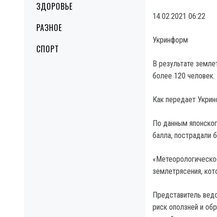
ЗДОРОВЬЕ
14.02.2021 06:22
РАЗНОЕ
Укринформ
СПОРТ
В результате земле
более 120 человек.
Как передает Укрин
По данным японского
балла, пострадали 
«Метеорологическое
землетрясения, кото
Представитель ведо
риск оползней и об