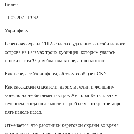
Видео
11.02.2021 13:32
Укринформ
Береговая охрана США спасла с удаленного необитаемого
острова на Багамах троих кубинцев, которым удалось
прожить там 33 дня благодаря поеданию кокосов.
Как передает Укринформ, об этом сообщает CNN.
Как рассказали спасатели, двоих мужчин и женщину
занесло на необитаемый остров Ангилья-Кей сильным
течением, когда они вышли на рыбалку в открытое море
пять недель назад.
Отмечается, что работники береговой охраны во время
рутинного патрулирования заметили, как люди