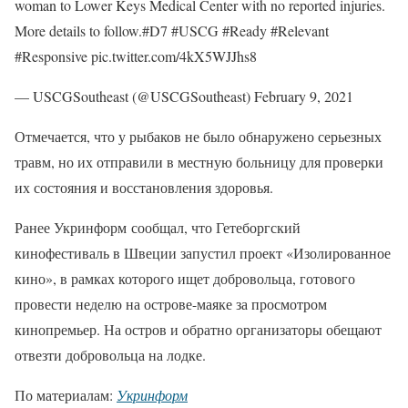
woman to Lower Keys Medical Center with no reported injuries.
More details to follow.#D7 #USCG #Ready #Relevant
#Responsive pic.twitter.com/4kX5WJJhs8
— USCGSoutheast (@USCGSoutheast) February 9, 2021
Отмечается, что у рыбаков не было обнаружено серьезных
травм, но их отправили в местную больницу для проверки
их состояния и восстановления здоровья.
Ранее Укринформ сообщал, что Гетеборгский
кинофестиваль в Швеции запустил проект «Изолированное
кино», в рамках которого ищет добровольца, готового
провести неделю на острове-маяке за просмотром
кинопремьер. На остров и обратно организаторы обещают
отвезти добровольца на лодке.
По материалам:
Укринформ