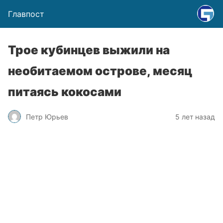
Главпост
Трое кубинцев выжили на
необитаемом острове, месяц
питаясь кокосами
Петр Юрьев
5 лет назад