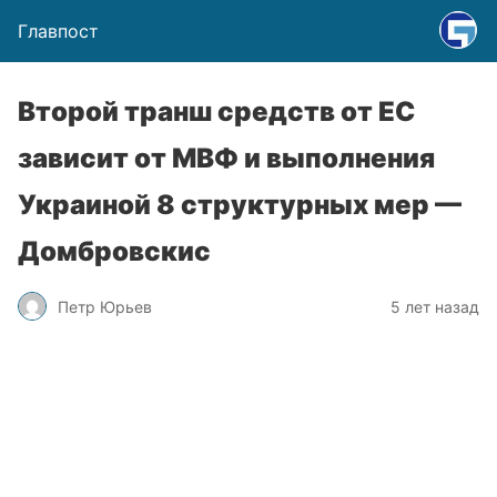
Главпост
Второй транш средств от ЕС
зависит от МВФ и выполнения
Украиной 8 структурных мер —
Домбровскис
Петр Юрьев
5 лет назад