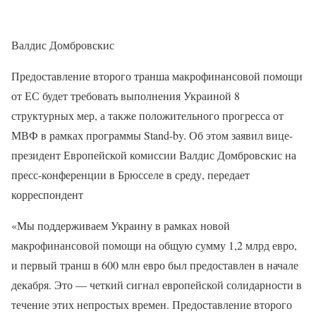
Валдис Домбровскис
Предоставление второго транша макрофинансовой помощи
от ЕС будет требовать выполнения Украиной 8
структурных мер, а также положительного прогресса от
МВФ в рамках программы Stand-by. Об этом заявил вице-
президент Европейской комиссии Валдис Домбровскис на
пресс-конференции в Брюсселе в среду, передает
корреспондент
«Мы поддерживаем Украину в рамках новой
макрофинансовой помощи на общую сумму 1,2 млрд евро,
и первый транш в 600 млн евро был предоставлен в начале
декабря. Это — четкий сигнал европейской солидарности в
течение этих непростых времен. Предоставление второго