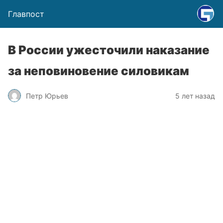
Главпост
В России ужесточили наказание
за неповиновение силовикам
Петр Юрьев
5 лет назад