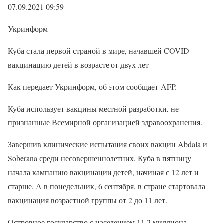
07.09.2021 09:59
Укринформ
Куба стала первой страной в мире, начавшей COVID-
вакцинацию детей в возрасте от двух лет
Как передает Укринформ, об этом сообщает AFP.
Куба использует вакцины местной разработки, не
признанные Всемирной организацией здравоохранения.
Завершив клинические испытания своих вакцин Abdala и
Soberana среди несовершеннолетних, Куба в пятницу
начала кампанию вакцинации детей, начиная с 12 лет и
старше. А в понедельник, 6 сентября, в стране стартовала
вакцинация возрастной группы от 2 до 11 лет.
Островное государство с населением 11,2 миллиона