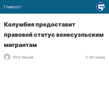
Главпост
Колумбия предоставит
правовой статус венесуэльским
мигрантам
Петр Юрьев
5 лет назад