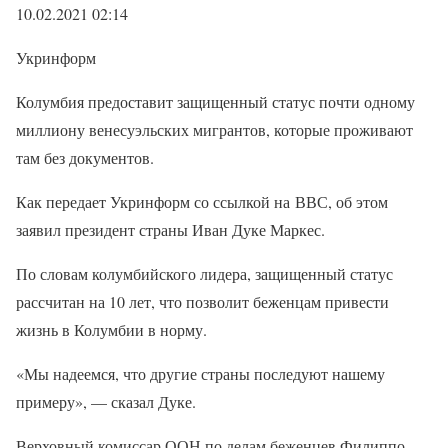
10.02.2021 02:14
Укринформ
Колумбия предоставит защищенный статус почти одному
миллиону венесуэльских мигрантов, которые проживают
там без документов.
Как передает Укринформ со ссылкой на ВВС, об этом
заявил президент страны Иван Дуке Маркес.
По словам колумбийского лидера, защищенный статус
рассчитан на 10 лет, что позволит беженцам привести
жизнь в Колумбии в норму.
«Мы надеемся, что другие страны последуют нашему
примеру», — сказал Дуке.
Верховный комиссар ООН по делам беженцев Филиппо