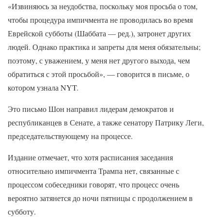
«Извиняюсь за неудобства, поскольку моя просьба о том,
чтобы процедура импичмента не проводилась во время
Еврейской субботы (Шаббата — ред.), затронет других
людей. Однако практика и запреты для меня обязательны;
поэтому, с уважением, у меня нет другого выхода, чем
обратиться с этой просьбой», — говорится в письме, о
котором узнала NYT.
Это письмо Шон направил лидерам демократов и
республиканцев в Сенате, а также сенатору Патрику Леги,
председательствующему на процессе.
Издание отмечает, что хотя расписания заседания
относительно импичмента Трампа нет, связанные с
процессом собеседники говорят, что процесс очень
вероятно затянется до ночи пятницы с продолжением в
субботу.