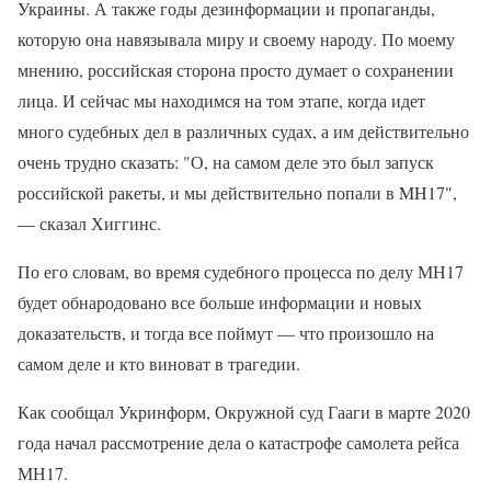
Украины. А также годы дезинформации и пропаганды,
которую она навязывала миру и своему народу. По моему
мнению, российская сторона просто думает о сохранении
лица. И сейчас мы находимся на том этапе, когда идет
много судебных дел в различных судах, а им действительно
очень трудно сказать: "О, на самом деле это был запуск
российской ракеты, и мы действительно попали в MH17",
— сказал Хиггинс.
По его словам, во время судебного процесса по делу МН17
будет обнародовано все больше информации и новых
доказательств, и тогда все поймут — что произошло на
самом деле и кто виноват в трагедии.
Как сообщал Укринформ, Окружной суд Гааги в марте 2020
года начал рассмотрение дела о катастрофе самолета рейса
МН17.