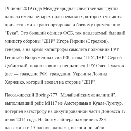
19 июня 2019 года Международная следственная группа
назвала имена четырех подозреваемых, которых считаютя
причастными к транспортировке и боевому применению
"Бука". Это бывший офицер ФСБ, так называемый бывший
министр обороны "ДНР" Игорь Гиркин (Стрелков),
генерал, а на время катастрофы самолета полковник ГРУ
Генштаба Вооруженных сил РФ, глава "ГРУ ДНР" Сергей
Дубинский, подполковник-спецназовец ГРУ Олег Пулатов
(все — граждане РФ), гражданин Украины Леонид
Харченко, который воевал на стороне "ДНР".
Пассажирский Boeing-777 "Малайзийских авиалиний",
выполнявший рейс МН17 из Амстердама в Куала-Лумпур,
потерпел катастрофу на оккупированной части Донбасса 17
июля 2014 года. На борту лайнера находились 283
пассажира и 15 членов экипажа, все они погибли.