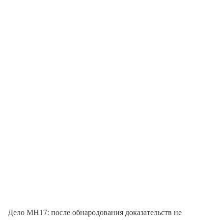
Дело МН17: после обнародования доказательств не