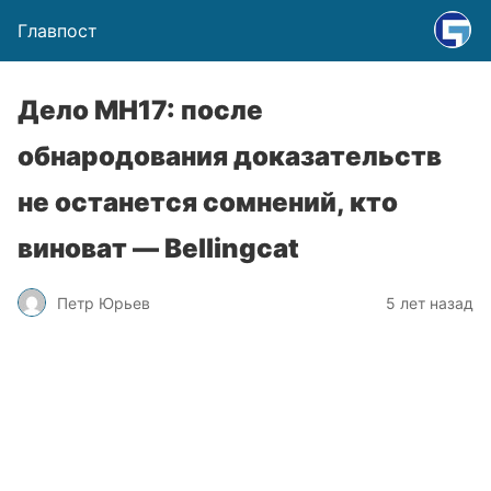
Главпост
Дело МН17: после
обнародования доказательств
не останется сомнений, кто
виноват — Bellingcat
Петр Юрьев
5 лет назад