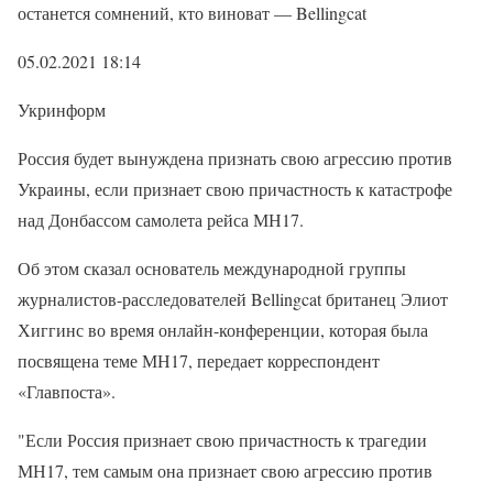
останется сомнений, кто виноват — Bellingcat
05.02.2021 18:14
Укринформ
Россия будет вынуждена признать свою агрессию против
Украины, если признает свою причастность к катастрофе
над Донбассом самолета рейса МН17.
Об этом сказал основатель международной группы
журналистов-расследователей Bellingcat британец Элиот
Хиггинс во время онлайн-конференции, которая была
посвящена теме МН17, передает корреспондент
«Главпоста».
"Если Россия признает свою причастность к трагедии
МН17, тем самым она признает свою агрессию против