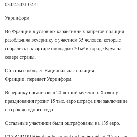
03.02.2021 02:41
Укринформ
Во Франции в условиях карантинных запретов полиция
разоблачила вечеринку с участием 35 человек, которые
собрались в квартире площадью 20 м² в городе Круа на
севере страны.
Об этом сообщает Национальная полиция
Франции, передает Укринформ.
Вечеринку организовал 20-летний мужчина. Хозяину
празднования грозит 15 тыс. евро штрафа или заключение
на срок до одного года.
Остальные участники были оштрафованы на 135 евро.
[#COVID19] Hier dans le courant de l’après midi, à #Croix, un