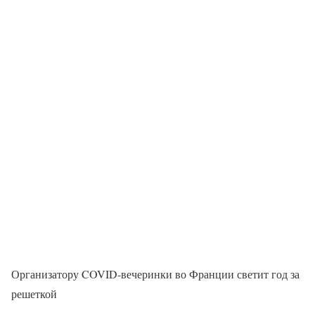
Организатору COVID-вечеринки во Франции светит год за
решеткой