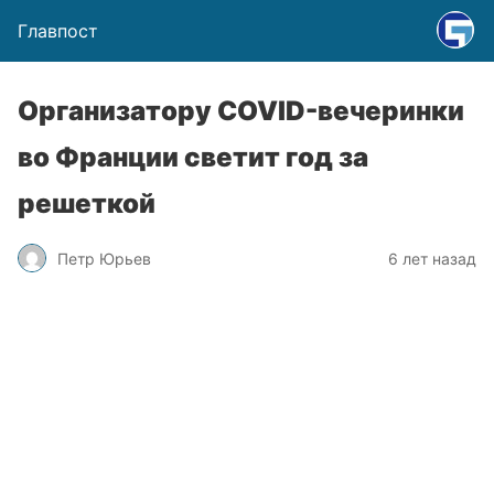
Главпост
Организатору COVID-вечеринки
во Франции светит год за
решеткой
Петр Юрьев
6 лет назад