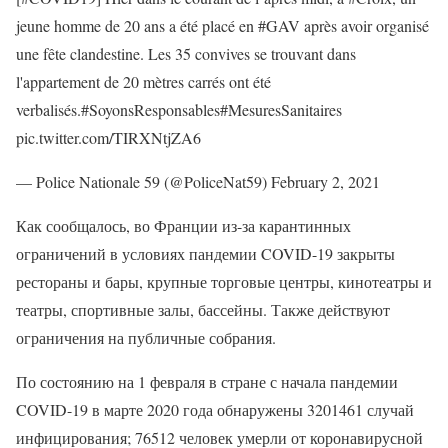
jeune homme de 20 ans a été placé en #GAV après avoir organisé
une fête clandestine. Les 35 convives se trouvant dans
l'appartement de 20 mètres carrés ont été
verbalisés.#SoyonsResponsables#MesuresSanitaires
pic.twitter.com/TIRXNtjZA6
— Police Nationale 59 (@PoliceNat59) February 2, 2021
Как сообщалось, во Франции из-за карантинных
ограничений в условиях пандемии COVID-19 закрыты
рестораны и бары, крупные торговые центры, кинотеатры и
театры, спортивные залы, бассейны. Также действуют
ограничения на публичные собрания.
По состоянию на 1 февраля в стране с начала пандемии
COVID-19 в марте 2020 года обнаружены 3201461 случай
инфицирования; 76512 человек умерли от коронавирусной